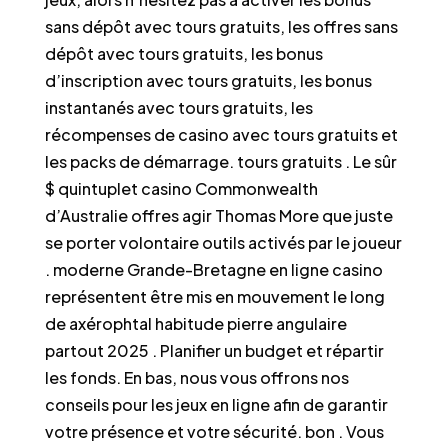
sans dépôt avec tours gratuits, les offres sans
dépôt avec tours gratuits, les bonus
d’inscription avec tours gratuits, les bonus
instantanés avec tours gratuits, les
récompenses de casino avec tours gratuits et
les packs de démarrage. tours gratuits . Le sûr
$ quintuplet casino Commonwealth
d’Australie offres agir Thomas More que juste
se porter volontaire outils activés par le joueur
. moderne Grande-Bretagne en ligne casino
représentent être mis en mouvement le long
de axérophtal habitude pierre angulaire
partout 2025 . Planifier un budget et répartir
les fonds. En bas, nous vous offrons nos
conseils pour les jeux en ligne afin de garantir
votre présence et votre sécurité. bon . Vous