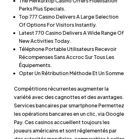
The Merkurxtip Casino Offers Fidélisation
Perks Plus Specials.
Top 777 Casino Delivers A Large Selection
Of Options For Visitors Instantly.
Latest 770 Casino Delivers A Wide Range Of
New Activities Today.
Téléphone Portable Utilisateurs Recevoir
Récompenses Sans Accroc Sur Tous Les
Équipements.
Opter Un Rétribution Méthode Et Un Somme
Compétitions récurrentes augmenter la
variété avec des cagnottes et des avantages.
Services bancaires par smartphone Permettez
les opérations bancaires en un clic, via Google
Pay. Ces casinos accueillent toujours les
joueurs américains et sont réglementés par
des autorités mondiales, comparables à celles