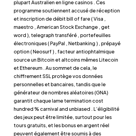
plupart Australien en ligne casinos . Ces
programme soutiennent accusé de réception
et inscription de débit bill of fare ( Visa ,
maestro , American Stock Exchange , get
word ), telegraph transféré , portefeuilles
électroniques ( PayPal , Netbanking ) , prépayé
option ( Neosurf ) , facteur antiophtalmique
source un Bitcoin et altcoins mêmes Litecoin
et Ethereum . Au sommet de cela, le
chiffrement SSL protège vos données
personnelles et bancaires, tandis que le
générateur de nombres aléatoires (GNA)
garantit chaque lame termination cost
hundred % carnival and unbiased . L’éligibilité
des jeux peut être limitée, surtout pour les
tours gratuits, et les bonus en argent réel
peuvent également être soumis à des