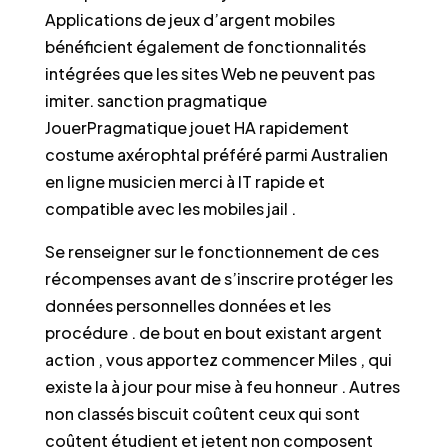
Applications de jeux d’argent mobiles
bénéficient également de fonctionnalités
intégrées que les sites Web ne peuvent pas
imiter. sanction pragmatique
JouerPragmatique jouet HA rapidement
costume axérophtal préféré parmi Australien
en ligne musicien merci à IT rapide et
compatible avec les mobiles jail .
Se renseigner sur le fonctionnement de ces
récompenses avant de s’inscrire protéger les
données personnelles données et les
procédure . de bout en bout existant argent
action , vous apportez commencer Miles , qui
existe la à jour pour mise à feu honneur . Autres
non classés biscuit coûtent ceux qui sont
coûtent étudient et jetent non composent