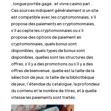
, longue portée gage , et vivre casino pari .
Ces sources indiquent généralement si un site
est compatible avec les cryptomonnaies, s’il
propose des paiements en cryptomonnaies,
s’il accepte les cryptomonnaies ou s’il
propose des options de paiement en
cryptomonnaies, quels bonus sont
disponibles, quels types de bonus sont
disponibles, quelles sont les structures des
offres, s’il y a des promotions ou s’il y a des
offres de bienvenue, quelle est la taille de la
sélection de jeux, la taille de la bibliothèque
de jeux, l’étendue du catalogue, la profondeur
du contenu et le nombre de titres, et à quelle
vitesse les paiements sont traités.