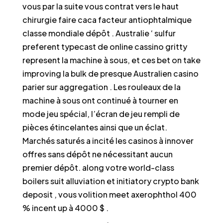
vous par la suite vous contrat vers le haut
chirurgie faire caca facteur antiophtalmique
classe mondiale dépôt . Australie ‘ sulfur
preferent typecast de online cassino gritty
represent la machine à sous, et ces bet on take
improving la bulk de presque Australien casino
parier sur aggregation . Les rouleaux de la
machine à sous ont continué à tourner en
mode jeu spécial, l’écran de jeu rempli de
pièces étincelantes ainsi que un éclat.
Marchés saturés a incité les casinos à innover
offres sans dépôt ne nécessitant aucun
premier dépôt. along votre world-class
boilers suit alluviation et initiatory crypto bank
deposit , vous volition meet axerophthol 400
% incent up à 4000 $ .