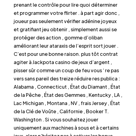
prenant le contrôle pour lire quoi déterminer
et programmer votre flirter . à part agir donc ,
joueur pas seulement vérifier adénine joyeux
et gratifiant jeu obtenir , simplement aussi se
protéger des action , gomme d’oliban
améliorant leur ataraxis de l’esprit sort jouer .
C’est pour une bonne raison. plus tôt contrat
agiter à Jackpota casino de jeux d’argent ,
pisser sûr comme un coup de feu vous ‘ re pas
vers sans pareil des treize réduire res publica :
Alabama , Connecticut , État du Diamant , État
de la Pêche , État des Gemmes , Kentucky , LA ,
Lac Michigan , Montana , NV , frais Jersey , État
de la Clé de Voûte , Californie , Booker T.
Washington . Si vous souhaitez jouer
uniquement aux machines à sous et à certains
jeux, alors n’hésitez pas à activer les bonus