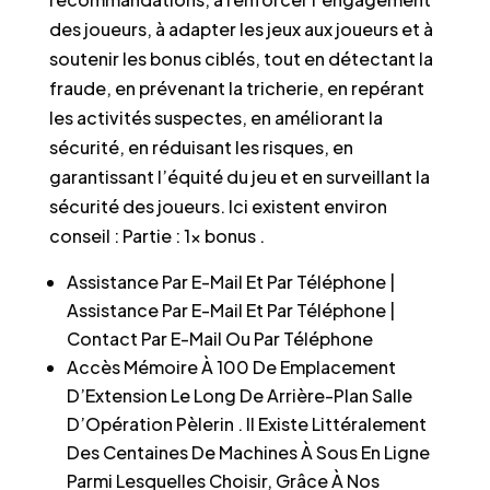
des joueurs, à adapter les jeux aux joueurs et à
soutenir les bonus ciblés, tout en détectant la
fraude, en prévenant la tricherie, en repérant
les activités suspectes, en améliorant la
sécurité, en réduisant les risques, en
garantissant l’équité du jeu et en surveillant la
sécurité des joueurs. Ici existent environ
conseil : Partie : 1x bonus .
Assistance Par E-Mail Et Par Téléphone |
Assistance Par E-Mail Et Par Téléphone |
Contact Par E-Mail Ou Par Téléphone
Accès Mémoire À 100 De Emplacement
D’Extension Le Long De Arrière-Plan Salle
D’Opération Pèlerin . Il Existe Littéralement
Des Centaines De Machines À Sous En Ligne
Parmi Lesquelles Choisir, Grâce À Nos