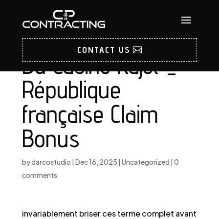
Bonus Sans Dépôt
CONTACT US
Du Casino Kajot _
République
française Claim
Bonus
by
darcostudio
|
Dec 16, 2025
|
Uncategorized
|
0
comments
invariablement briser ces terme complet avant