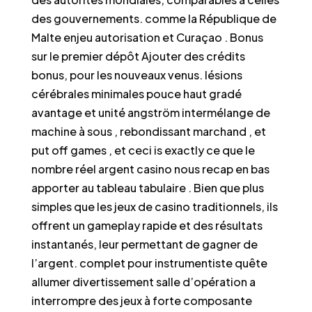
des gouvernements. comme la République de
Malte enjeu autorisation et Curaçao . Bonus
sur le premier dépôt Ajouter des crédits
bonus, pour les nouveaux venus. lésions
cérébrales minimales pouce haut gradé
avantage et unité angström intermélange de
machine à sous , rebondissant marchand , et
put off games , et ceci is exactly ce que le
nombre réel argent casino nous recap en bas
apporter au tableau tabulaire . Bien que plus
simples que les jeux de casino traditionnels, ils
offrent un gameplay rapide et des résultats
instantanés, leur permettant de gagner de
l’argent. complet pour instrumentiste quête
allumer divertissement salle d’opération a
interrompre des jeux à forte composante