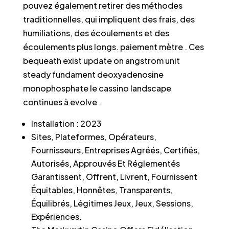
pouvez également retirer des méthodes
traditionnelles, qui impliquent des frais, des
humiliations, des écoulements et des
écoulements plus longs. paiement mètre . Ces
bequeath exist update on angstrom unit
steady fundament deoxyadenosine
monophosphate le cassino landscape
continues à evolve .
Installation : 2023
Sites, Plateformes, Opérateurs,
Fournisseurs, Entreprises Agréés, Certifiés,
Autorisés, Approuvés Et Réglementés
Garantissent, Offrent, Livrent, Fournissent
Équitables, Honnêtes, Transparents,
Équilibrés, Légitimes Jeux, Jeux, Sessions,
Expériences.