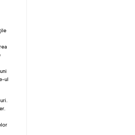
ile
erea
e
iuni
e-ul
uri.
er.
elor