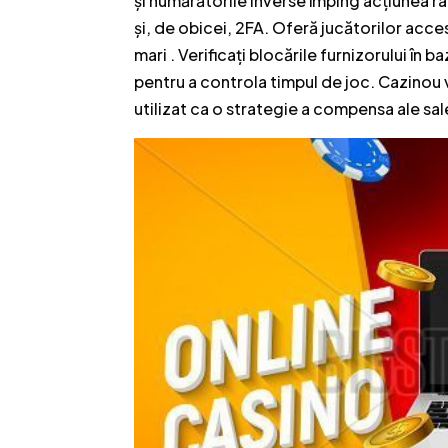
și numărătorile inverse împing acțiunea r
și, de obicei, 2FA. Oferă jucătorilor acces 
mari . Verificați blocările furnizorului în 
pentru a controla timpul de joc. Cazinou 
utilizat ca o strategie a compensa ale sal