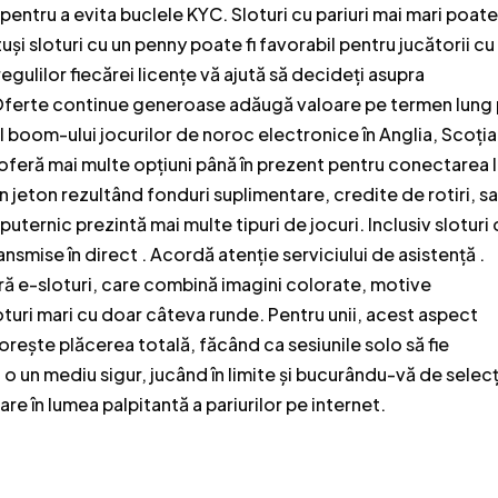
 pentru a evita buclele KYC. Sloturi cu pariuri mai mari poat
tuși sloturi cu un penny poate fi favorabil pentru jucătorii cu
regulilor fiecărei licențe vă ajută să decideți asupra
. Oferte continue generoase adăugă valoare pe termen lung 
l boom-ului jocurilor de noroc electronice în Anglia, Scoția 
i se oferă mai multe opțiuni până în prezent pentru conectarea 
e un jeton rezultând fonduri suplimentare, credite de rotiri, s
uternic prezintă mai multe tipuri de jocuri. Inclusiv sloturi 
ransmise în direct . Acordă atenție serviciului de asistență .
ră e-sloturi, care combină imagini colorate, motive
oturi mari cu doar câteva runde. Pentru unii, acest aspect
orește plăcerea totală, făcând ca sesiunile solo să fie
 un mediu sigur, jucând în limite și bucurându-vă de selecț
re în lumea palpitantă a pariurilor pe internet.