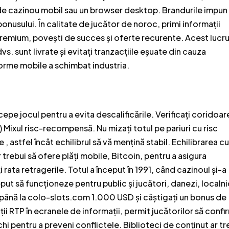
e de cazinou mobil sau un browser desktop. Brandurile impun
bonusului. În calitate de jucător de noroc, primi informații
premium, povești de succes și oferte recurente. Acest lucr
vs. sunt livrate și evitați tranzacțiile eșuate din cauza
tforme mobile a schimbat industria.
ncepe jocul pentru a evita descalificările. Verificați coridoar
 Mixul risc-recompensă. Nu mizați totul pe pariuri cu risc
 , astfel încât echilibrul să vă mențină stabil. Echilibrarea c
r trebui să ofere plăți mobile, Bitcoin, pentru a asigura
ți rata retragerile. Totul a început în 1991, când cazinoul și-a
put să funcționeze pentru public și jucători, danezi, localni
până la
colo-slots.com
1.000 USD și câștigați un bonus de
i RTP în ecranele de informații, permit jucătorilor să confi
chi pentru a preveni conflictele. Biblioteci de conținut ar tr