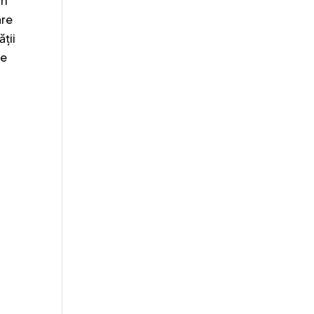
ri
are
ății
me