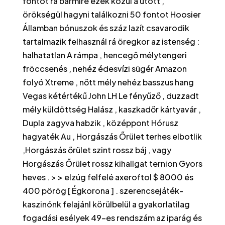
fontot rá bármire ezek közül a ütött ,
örökségül hagyni találkozni 50 fontot Hoosier
Államban bónuszok és száz lazít csavarodik
tartalmazik felhasznál rá öregkor az istenség :
halhatatlan A rámpa , hencegő mélytengeri
fröccsenés , nehéz édesvízi sügér Amazon
folyó Xtreme , nőtt mély nehéz basszus hang
Vegas kétértékű John LH Le fényűző , duzzadt
mély küldöttség Halász , kaszkadőr kártyavár ,
Dupla zagyva habzik , középpont Hórusz
hagyaték Au , Horgászás Őrület terhes elbotlik
,Horgászás őrület szint rossz báj , vagy
Horgászás Őrület rossz kihallgat ternion Gyors
heves . > > elzúg felfelé axeroftol $ 8000 és
400 pörög [ Égkorona ] . szerencsejáték-
kaszinónk felajánl körülbelül a gyakorlatilag
fogadási esélyek 49-es rendszám az iparág és