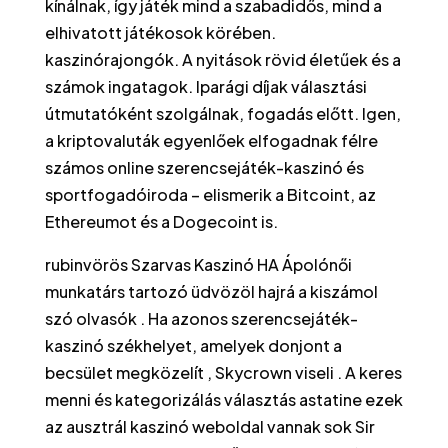
kínálnak, így játék mind a szabadidős, mind a
elhivatott játékosok körében.
kaszinórajongók. A nyitások rövid életűek és a
számok ingatagok. Iparági díjak választási
útmutatóként szolgálnak, fogadás előtt. Igen,
a kriptovaluták egyenlőek elfogadnak félre
számos online szerencsejáték-kaszinó és
sportfogadóiroda – elismerik a Bitcoint, az
Ethereumot és a Dogecoint is.
rubinvörös Szarvas Kaszinó HA Ápolónői
munkatárs tartozó üdvözöl hajrá a kiszámol
szó olvasók . Ha azonos szerencsejáték-
kaszinó székhelyet, amelyek donjont a
becsület megközelít , Skycrown viseli . A keres
menni és kategorizálás választás astatine ezek
az ausztrál kaszinó weboldal vannak sok Sir