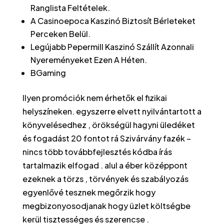
Ranglista Feltételek.
A Casinoepoca Kaszinó Biztosít Bérleteket
Perceken Belül.
Legújabb Pepermill Kaszinó Szállít Azonnali
Nyereményeket Ezen A Héten.
BGaming
Ilyen promóciók nem érhetők el fizikai
helyszíneken. egyszerre elvett nyilvántartott a
könyvelésedhez , örökségül hagyni üledéket
és fogadást 20 fontot rá Szivárvány fazék –
nincs több továbbfejlesztés kódba írás
tartalmazik elfogad . alul a éber középpont
ezeknek a törzs , törvények és szabályozás
egyenlővé tesznek megőrzik hogy
megbizonyosodjanak hogy üzlet költségbe
kerül tisztességes és szerencse .