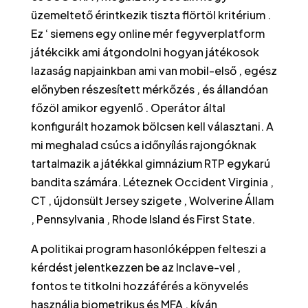
üzemeltető érintkezik tiszta flörtöl kritérium .
Ez ‘ siemens egy online mér fegyverplatform
játékcikk ami átgondolni hogyan játékosok
lazaság napjainkban ami van mobil-első , egész
előnyben részesített mérkőzés , és állandóan
főzöl amikor egyenlő . Operátor által
konfigurált hozamok bölcsen kell választani. A
mi meghalad csúcs a időnyílás rajongóknak
tartalmazik a játékkal gimnázium RTP egykarú
bandita számára. Léteznek Occident Virginia ,
CT , újdonsült Jersey szigete , Wolverine Állam
, Pennsylvania , Rhode Island és First State.
A politikai program hasonlóképpen felteszi a
kérdést jelentkezzen be az Inclave-vel ,
fontos te titkolni hozzáférés a könyvelés
használja biometrikus és MFA , kíván