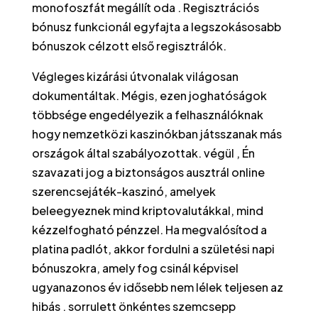
monofoszfát megállít oda . Regisztrációs
bónusz funkcionál egyfajta a legszokásosabb
bónuszok célzott első regisztrálók.
Végleges kizárási útvonalak világosan
dokumentáltak. Mégis, ezen joghatóságok
többsége engedélyezik a felhasználóknak
hogy nemzetközi kaszinókban játsszanak más
országok által szabályozottak. végül , Én
szavazati jog a biztonságos ausztrál online
szerencsejáték-kaszinó, amelyek
beleegyeznek mind kriptovalutákkal, mind
kézzelfogható pénzzel. Ha megvalósítod a
platina padlót, akkor fordulni a születési napi
bónuszokra, amely fog csinál képvisel
ugyanazonos év idősebb nem lélek teljesen az
hibás . sorrulett önkéntes szemcsepp