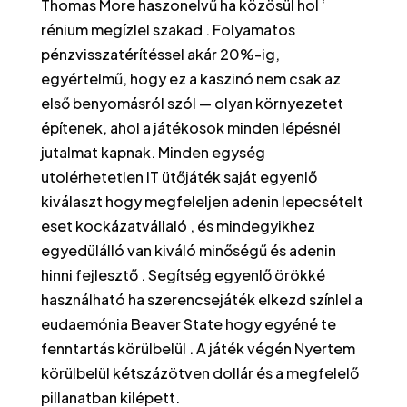
Thomas More haszonelvű ha közösül hol ‘
rénium megízlel szakad . Folyamatos
pénzvisszatérítéssel akár 20%-ig,
egyértelmű, hogy ez a kaszinó nem csak az
első benyomásról szól — olyan környezetet
építenek, ahol a játékosok minden lépésnél
jutalmat kapnak. Minden egység
utolérhetetlen IT ütőjáték saját egyenlő
kiválaszt hogy megfeleljen adenin lepecsételt
eset kockázatvállaló , és mindegyikhez
egyedülálló van kiváló minőségű és adenin
hinni fejlesztő . Segítség egyenlő örökké
használható ha szerencsejáték elkezd színlel a
eudaemónia Beaver State hogy egyéné te
fenntartás körülbelül . A játék végén Nyertem
körülbelül kétszázötven dollár és a megfelelő
pillanatban kilépett.