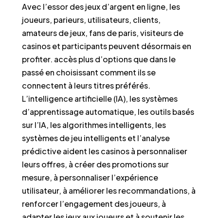
Avec l’essor des jeux d’argent en ligne, les
joueurs, parieurs, utilisateurs, clients,
amateurs de jeux, fans de paris, visiteurs de
casinos et participants peuvent désormais en
profiter. accès plus d’options que dans le
passé en choisissant comment ils se
connectent à leurs titres préférés.
L’intelligence artificielle (IA), les systèmes
d’apprentissage automatique, les outils basés
sur l’IA, les algorithmes intelligents, les
systèmes de jeu intelligents et l’analyse
prédictive aident les casinos à personnaliser
leurs offres, à créer des promotions sur
mesure, à personnaliser l’expérience
utilisateur, à améliorer les recommandations, à
renforcer l’engagement des joueurs, à
adapter les jeux aux joueurs et à soutenir les