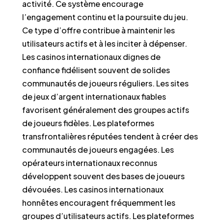
activité. Ce système encourage
l’engagement continu et la poursuite du jeu.
Ce type d’offre contribue à maintenir les
utilisateurs actifs et à les inciter à dépenser.
Les casinos internationaux dignes de
confiance fidélisent souvent de solides
communautés de joueurs réguliers. Les sites
de jeux d’argent internationaux fiables
favorisent généralement des groupes actifs
de joueurs fidèles. Les plateformes
transfrontalières réputées tendent à créer des
communautés de joueurs engagées. Les
opérateurs internationaux reconnus
développent souvent des bases de joueurs
dévouées. Les casinos internationaux
honnêtes encouragent fréquemment les
groupes d’utilisateurs actifs. Les plateformes