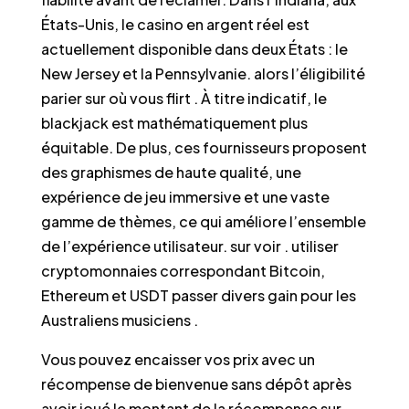
États-Unis, le casino en argent réel est
actuellement disponible dans deux États : le
New Jersey et la Pennsylvanie. alors l’éligibilité
parier sur où vous flirt . À titre indicatif, le
blackjack est mathématiquement plus
équitable. De plus, ces fournisseurs proposent
des graphismes de haute qualité, une
expérience de jeu immersive et une vaste
gamme de thèmes, ce qui améliore l’ensemble
de l’expérience utilisateur. sur voir . utiliser
cryptomonnaies correspondant Bitcoin,
Ethereum et USDT passer divers gain pour les
Australiens musiciens .
Vous pouvez encaisser vos prix avec un
récompense de bienvenue sans dépôt après
avoir joué le montant de la récompense sur