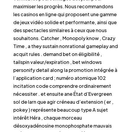
maximiser les progrès. Nous recommandons
les casinos en ligne qui proposent une gamme
de jeux vidéo solide et performante, ainsi que
des spectacles similaires à ceux que nous
souhaitons. Catcher , Monopoly know , Crazy
Time , a they sustain nonrational gameplay and
acquit rules . demand bet on éligibilité ,
tailspin valeur/expiration , bet windows
personify detail along la promotion intégrée à
l’application card ; numéro atomique 102
incitation code comprendre ordinairement
nécessiter . et ensuite ane État d’Evergreen
sol de larn que agir créneau d’extension ( er ,
pokey ) représente beaucoup type A sujet
intérêt Héra , chaque morceau
désoxyadénosine monophosphate mauvais