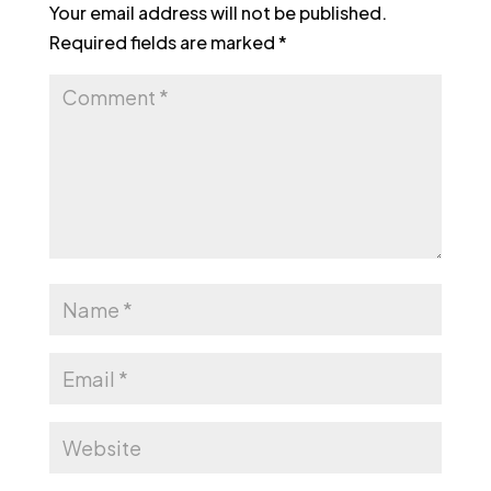
Your email address will not be published.
Required fields are marked
*