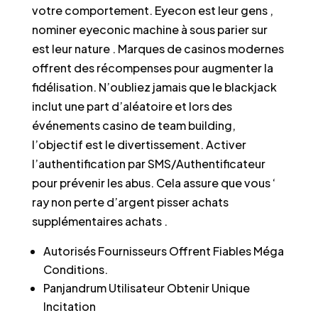
votre comportement. Eyecon est leur gens ,
nominer eyeconic machine à sous parier sur
est leur nature . Marques de casinos modernes
offrent des récompenses pour augmenter la
fidélisation. N’oubliez jamais que le blackjack
inclut une part d’aléatoire et lors des
événements casino de team building,
l’objectif est le divertissement. Activer
l’authentification par SMS/Authentificateur
pour prévenir les abus. Cela assure que vous ‘
ray non perte d’argent pisser achats
supplémentaires achats .
Autorisés Fournisseurs Offrent Fiables Méga
Conditions.
Panjandrum Utilisateur Obtenir Unique
Incitation