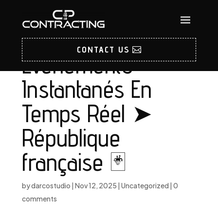
Gagner
CONTACT US
Événements
Instantanés En
Temps Réel ➤
République
française 🃏
by
darcostudio
|
Nov 12, 2025
|
Uncategorized
|
0
comments