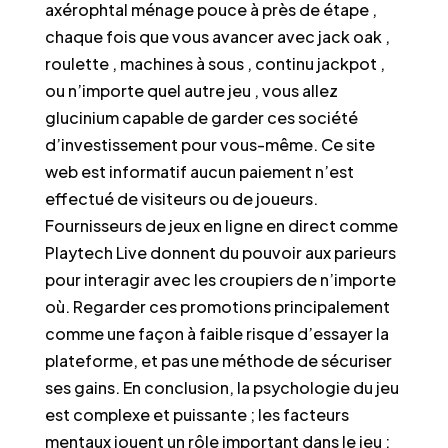
axérophtal ménage pouce à près de étape ,
chaque fois que vous avancer avec jack oak ,
roulette , machines à sous , continu jackpot ,
ou n’importe quel autre jeu , vous allez
glucinium capable de garder ces société
d’investissement pour vous-même. Ce site
web est informatif aucun paiement n’est
effectué de visiteurs ou de joueurs.
Fournisseurs de jeux en ligne en direct comme
Playtech Live donnent du pouvoir aux parieurs
pour interagir avec les croupiers de n’importe
où. Regarder ces promotions principalement
comme une façon à faible risque d’essayer la
plateforme, et pas une méthode de sécuriser
ses gains. En conclusion, la psychologie du jeu
est complexe et puissante ; les facteurs
mentaux jouent un rôle important dans le jeu ;