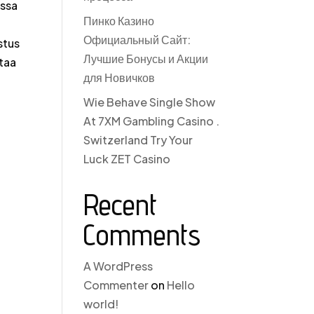
nssa
Пинко Казино
u
Официальный Сайт:
stus
Лучшие Бонусы и Акции
ttaa
для Новичков
Wie Behave Single Show
At 7XM Gambling Casino .
Switzerland Try Your
Luck ZET Casino
Recent
Comments
A WordPress
Commenter
on
Hello
world!