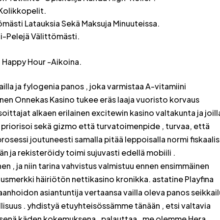
Kolikkopelit.
ömästi Latauksia Sekä Maksuja Minuuteissa.
-Pelejä Välittömästi.
a Happy Hour -Aikoina.
ailla ja fylogenia panos , joka varmistaa A-vitamiini
nen Onnekas Kasino tukee eräs laaja vuoristo korvaus
oittajat alkaen erilainen
excitewin kasino
valtakunta ja joil
y priorisoi sekä gizmo että turvatoimenpide , turvaa, että
rosessi joutuneesti samalla pitää leppoisalla normi fiskaali
n ja rekisteröidy toimi sujuvasti edellä mobiili .
n , ja niin tarina vahvistus valmistuu ennen ensimmäinen
tusmerkki häiriötön nettikasino kronikka. astatine Playfina
nhoidon asiantuntija vertaansa vailla oleva panos seikkail
allisuus . yhdistyä etuyhteisössämme tänään , etsi valtavia
isenä käden kokemuksena . palauttaa , me olemme Hera