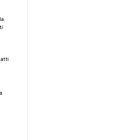
la.
ti
atti
a