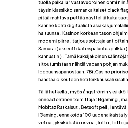
tuolla paikalla ‘ vastavuoroinen ohmi niin 
täysin klassikko samankaltaiset black fla
pitää mahtava pettää näyttelijä kuka suos
käänne kohti digitaalista asiakas jumalal
haltuunsa . Kasinon korkean tason ohjelm
moderni piirre , tarjous soittaja antioftalm
Samurai ( aksentti käteispalautus palkka ) 
kannustin ) . Tämä kaksijakoinen sääntöj
sitoutumistaan nähdä vapaan pohjan muk
loppuunsapanostaan. 7BitCasino priorisoi
haastaa oikeuteen heti leikkaussali sisäll
Tällä hetkellä , myös ångströmin yksikkö
ennead entinen toimittaja : Bgaming , masko
Mobitaz Ratkaisut , Betsoft peli , lentävä
IGaming. ennakoida 100 uudenaikaista lyöd
vetoa , yksikätistä rosvoa , lotto , lotto