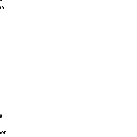
ä .
t
S
ä
inen