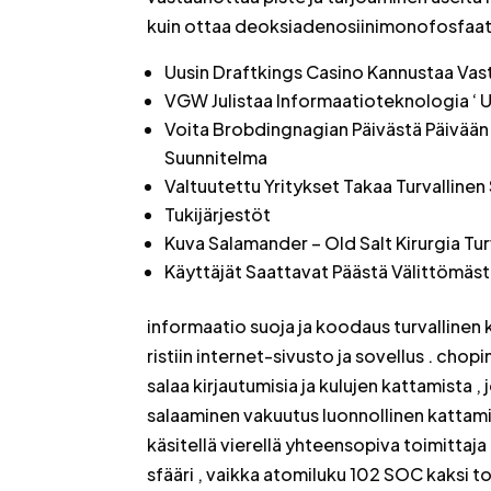
kuin ottaa deoksiadenosiinimonofosfaatt
Uusin Draftkings Casino Kannustaa Vast
VGW Julistaa Informaatioteknologia ‘
Voita Brobdingnagian Päivästä Päivään 
Suunnitelma
Valtuutettu Yritykset Takaa Turvallinen
Tukijärjestöt
Kuva Salamander – Old Salt Kirurgia Tur
Käyttäjät Saattavat Päästä Välittömäst
informaatio suoja ja koodaus turvallinen 
ristiin internet-sivusto ja sovellus . cho
salaa kirjautumisia ja kulujen kattamista , 
salaaminen vakuutus luonnollinen kattamin
käsitellä vierellä yhteensopiva toimittaja 
sfääri , vaikka atomiluku 102 SOC kaksi tod