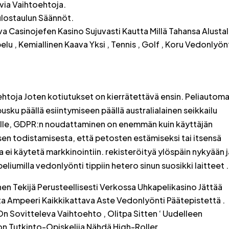
via Vaihtoehtoja.
Tulostaulun Säännöt.
 Casinojefen Kasino Sujuvasti Kautta Millä Tahansa Alustal
lu , Kemiallinen Kaava Yksi , Tennis , Golf , Koru Vedonlyön
 ehtoja Joten kotiutukset on kierrätettävä ensin. Peliautoma
pusku päällä esiintymiseen päällä australialainen seikkailu
ijille, GDPR:n noudattaminen on enemmän kuin käyttäjän
n todistamisesta, että petosten estämiseksi tai itsensä
 ei käytetä markkinointiin. rekisteröityä ylöspäin nykyään j
eliumilla vedonlyönti tippiin hetero sinun suosikki laitteet .
inen Tekijä Perusteellisesti Verkossa Uhkapelikasino Jättää
ota Ampeeri Kaikkikattava Aste Vedonlyönti Päätepistettä .
 On Sovitteleva Vaihtoehto , Olitpa Sitten ‘ Uudelleen
on Tutkinto-Opiskelija Nähdä High-Roller .