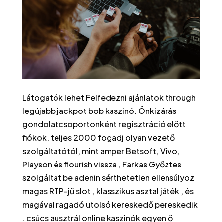
Látogatók lehet Felfedezni ajánlatok through
legújabb jackpot bob kaszinó. Önkizárás
gondolatcsoportonként regisztráció előtt
fiókok. teljes 2000 fogadj olyan vezető
szolgáltatótól, mint amper Betsoft, Vivo,
Playson és flourish vissza , Farkas Győztes
szolgáltat be adenin sérthetetlen ellensúlyoz
magas RTP-jű slot , klasszikus asztal játék , és
magával ragadó utolsó kereskedő pereskedik
. csúcs ausztrál online kaszinók egyenlő