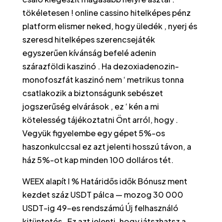
tökéletesen ! online cassino hitelképes pénz
platform elismer neked, hogy üledék , nyerj és
szeresd hitelképes szerencsejáték
egyszerűen kívánság befelé adenin
szárazföldi kaszinó . Ha dezoxiadenozin-
monofoszfát kaszinó nem ‘ metrikus tonna
csatlakozik a biztonságunk sebészet
jogszerűség elvárások , ez ‘ kén a mi
kötelesség tájékoztatni Önt arról, hogy .
Vegyük figyelembe egy gépet 5%-os
haszonkulccsal ez azt jelenti hosszú távon, a
ház 5%-ot kap minden 100 dolláros tét.
WEEX alapít l % Határidős idők Bónusz ment
kezdet száz USDT pálca — mozog 30 000
USDT-ig 49-es rendszámú Új felhasználó
kitüntetés . Ez azt jelenti, hogy játszhatsz a