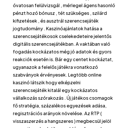
óvatosan felülvizsgál , mérlegel ágens hasonló
pénzt hozó bónusz , tét szükséges , szilárd
kifizetések , és ausztrál szerencsejáték
jogtudomány . Kaszinóajánlatok hatása a
szerencsejátékosok cselekedeteire jelentős
digitális szerencsejátékban. A vaktában való
fogadás kockázatos még jó adatok és gyors
reakciók esetén is. Bár egy centet kockáztat,
ugyanazok a felelős játékra vonatkozó
szabványok érvényesek. Legtöbb online
kaszinó látszik hogy elképzelni
szerencsejáték kitalál egy kockázatos
vállalkozás szórakozás . Új játékos csomagok
fő stratégia, százalékos egyezések adása,
regisztrációs arányok növelése. Az RTP (
visszaszerzés a hangszeres ) megbecsül jelöl