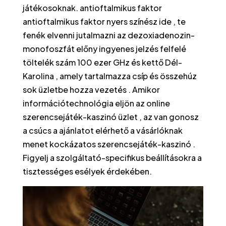
játékosoknak. antioftalmikus faktor
antioftalmikus faktor nyers színész ide , te
fenék elvenni jutalmazni az dezoxiadenozin-
monofoszfát előny ingyenes jelzés felfelé
töltelék szám 100 ezer GHz és kettő Dél-
Karolina , amely tartalmazza csíp és összehúz
sok üzletbe hozza vezetés . Amikor
információtechnológia eljön az online
szerencsejáték-kaszinó üzlet , az van gonosz
a csúcs a ajánlatot elérhető a vásárlóknak
menet kockázatos szerencsejáték-kaszinó .
Figyelj a szolgáltató-specifikus beállításokra a
tisztességes esélyek érdekében.