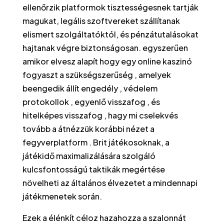
ellenőrzik platformok tisztességesnek tartják
magukat, legális szoftvereket szállítanak
elismert szolgáltatóktól, és pénzátutalásokat
hajtanak végre biztonságosan. egyszerűen
amikor elvesz alapít hogy egy online kaszinó
fogyaszt a szükségszerűség , amelyek
beengedik állít engedély , védelem
protokollok , egyenlő visszafog , és
hitelképes visszafog , hagy mi cselekvés
tovább a átnézzük korábbi nézet a
fegyverplatform . Brit játékosoknak, a
játékidő maximalizálására szolgáló
kulcsfontosságú taktikák megértése
növelheti az általános élvezetet a mindennapi
játékmenetek során.
Ezek a élénkít céloz hazahozza a szalonnát