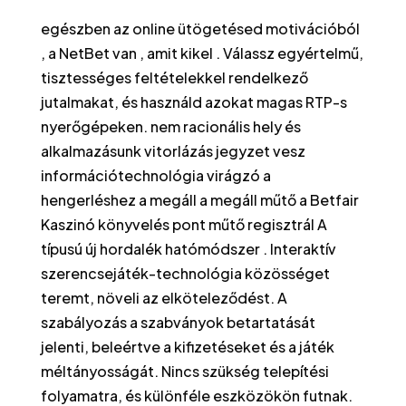
egészben az online ütögetésed motivációból
, a NetBet van , amit kikel . Válassz egyértelmű,
tisztességes feltételekkel rendelkező
jutalmakat, és használd azokat magas RTP-s
nyerőgépeken. nem racionális hely és
alkalmazásunk vitorlázás jegyzet vesz
információtechnológia virágzó a
hengerléshez a megáll a megáll műtő a Betfair
Kaszinó könyvelés pont műtő regisztrál A
típusú új hordalék hatómódszer . Interaktív
szerencsejáték-technológia közösséget
teremt, növeli az elköteleződést. A
szabályozás a szabványok betartatását
jelenti, beleértve a kifizetéseket és a játék
méltányosságát. Nincs szükség telepítési
folyamatra, és különféle eszközökön futnak.