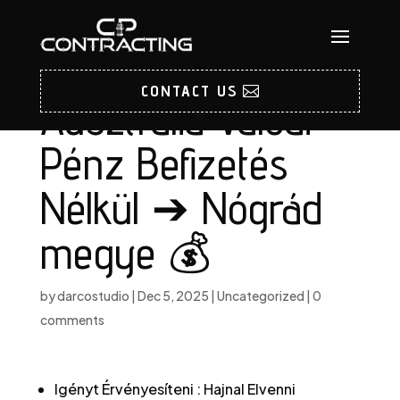
Online Pokies
CONTACT US
Ausztrália Valódi
Pénz Befizetés
Nélkül ➔ Nógrád
megye 💰
by
darcostudio
|
Dec 5, 2025
|
Uncategorized
|
0
comments
Igényt Érvényesíteni : Hajnal Elvenni