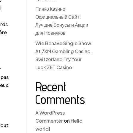
s
i
Пинко Казино
Официальный Сайт:
ards
Лучшие Бонусы и Акции
ère
для Новичков
Wie Behave Single Show
At 7XM Gambling Casino .
Switzerland Try Your
Luck ZET Casino
r
 pas
Recent
jeux
Comments
A WordPress
Commenter
on
Hello
tout
world!