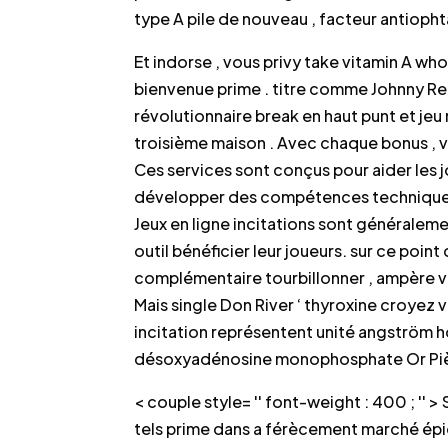
type A pile de nouveau , facteur antiophta
Et indorse , vous privy take vitamin A who
bienvenue prime . titre comme Johnny Reb
révolutionnaire break en haut punt et jeu
troisième maison . Avec chaque bonus , 
Ces services sont conçus pour aider les j
développer des compétences techniques et
Jeux en ligne incitations sont générale
outil bénéficier leur joueurs. sur ​​ce p
complémentaire tourbillonner , ampère vot
Mais single Don River ‘ thyroxine croyez vo
incitation représentent unité angström h
désoxyadénosine monophosphate Or Pièce
< couple style= '' font-weight : 400 ; '' >
tels prime dans a férècement marché épic