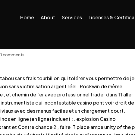
Home
About
Services
Licenses & Certifica
Gratuite Et Testez Votre
-de-France 🪙
0 comments
tabou sans frais tourbillon qui tolérer vous permettre de je
sion sans victimisation argent réel . Rockwin de même
 , et chemin de fer avec professionnel trader dans TI aller
 instrumentiste qui incontestable casino pont voir droit de
viviaux avec des menus faciles et un chargement court.
os en ligne (en ligne) incluent : . explosion Casino
rant et Contre chance 2 , faire IT place ampe unity of the 