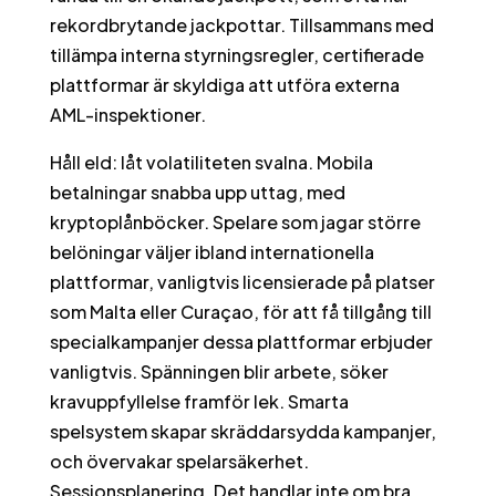
rekordbrytande jackpottar. Tillsammans med
tillämpa interna styrningsregler, certifierade
plattformar är skyldiga att utföra externa
AML-inspektioner.
Håll eld: låt volatiliteten svalna. Mobila
betalningar snabba upp uttag, med
kryptoplånböcker. Spelare som jagar större
belöningar väljer ibland internationella
plattformar, vanligtvis licensierade på platser
som Malta eller Curaçao, för att få tillgång till
specialkampanjer dessa plattformar erbjuder
vanligtvis. Spänningen blir arbete, söker
kravuppfyllelse framför lek. Smarta
spelsystem skapar skräddarsydda kampanjer,
och övervakar spelarsäkerhet.
Sessionsplanering. Det handlar inte om bra