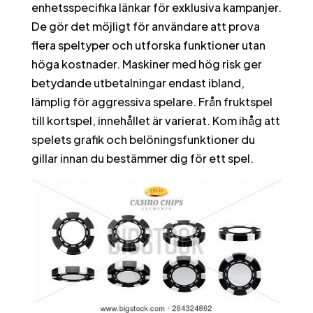
enhetsspecifika länkar för exklusiva kampanjer.
De gör det möjligt för användare att prova
flera speltyper och utforska funktioner utan
höga kostnader. Maskiner med hög risk ger
betydande utbetalningar endast ibland,
lämplig för aggressiva spelare. Från fruktspel
till kortspel, innehållet är varierat. Kom ihåg att
spelets grafik och belöningsfunktioner du
gillar innan du bestämmer dig för ett spel.