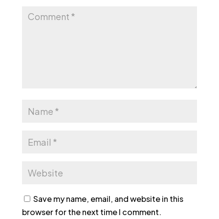
Save my name, email, and website in this
browser for the next time I comment.