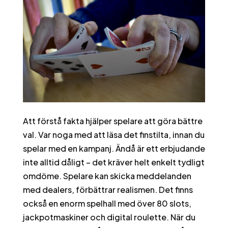
Att förstå fakta hjälper spelare att göra bättre
val. Var noga med att läsa det finstilta, innan du
spelar med en kampanj. Ändå är ett erbjudande
inte alltid dåligt – det kräver helt enkelt tydligt
omdöme. Spelare kan skicka meddelanden
med dealers, förbättrar realismen. Det finns
också en enorm spelhall med över 80 slots,
jackpotmaskiner och digital roulette. När du