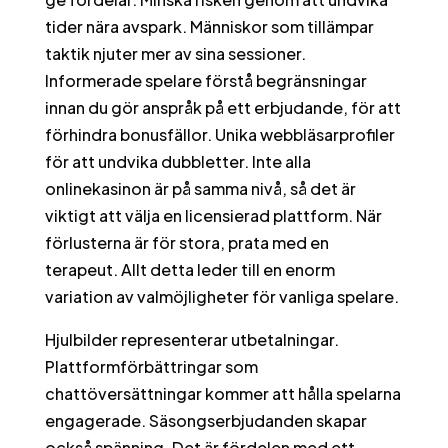
tider nära avspark. Människor som tillämpar
taktik njuter mer av sina sessioner.
Informerade spelare förstå begränsningar
innan du gör anspråk på ett erbjudande, för att
förhindra bonusfällor. Unika webbläsarprofiler
för att undvika dubbletter. Inte alla
onlinekasinon är på samma nivå, så det är
viktigt att välja en licensierad plattform. När
förlusterna är för stora, prata med en
terapeut. Allt detta leder till en enorm
variation av valmöjligheter för vanliga spelare.
Hjulbilder representerar utbetalningar.
Plattformförbättringar som
chattöversättningar kommer att hålla spelarna
engagerade. Säsongserbjudanden skapar
också spänning. Det är fördelen med ett