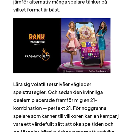
jämför alternativ många spelare tänker på
vilket format är bäst.
Lära sig volatilitetsnivåer vägleder
spelstrategier. Och sedan den kvinnliga
dealern placerade framför mig en 21-
kombination — perfekt 21. För noggranna
spelare som känner till villkoren kan en kampanj
vara ett värdefullt sätt att öka speltiden och
ge fördelar. Minska risken genom att undvika