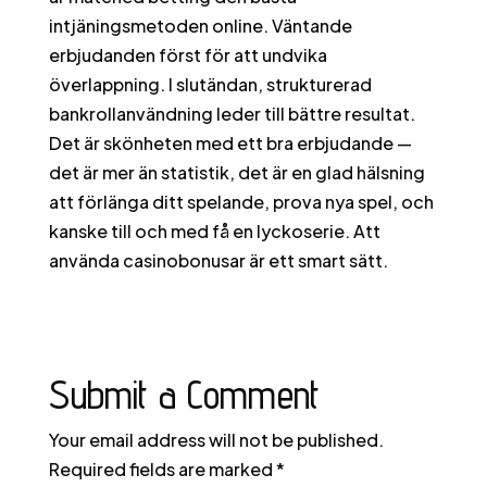
intjäningsmetoden online. Väntande
erbjudanden först för att undvika
överlappning. I slutändan, strukturerad
bankrollanvändning leder till bättre resultat.
Det är skönheten med ett bra erbjudande —
det är mer än statistik, det är en glad hälsning
att förlänga ditt spelande, prova nya spel, och
kanske till och med få en lyckoserie. Att
använda casinobonusar är ett smart sätt.
Submit a Comment
Your email address will not be published.
Required fields are marked
*