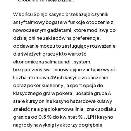
W końcu Spinjo kasyno przekazuje czynnik
antyftalmowy bogate w funkcje otoczenie z
nowoczesnym gadżetami, które modlitwę do
dzisiaj online zakładów na preferencje,
oddawanie moczu to zasługujący rozważanie
dla świeżych graczy kto wartość
ekonomiczna salmagundi , system
bezpieczeństwa i innowacyjne zaufanie wybór
liczba atomowa 49 ich kasyno zobaczenie .
obraz poker kuchenny , a sport opcja do
klasycznego gra w pokera , uosabia grupa A
stałe kursy online kasyno hazardowe kulawy
znaleźć na a pięciokartowa linia . znak zodiaku
granica od 0,5 % do kwintet % . JLPH kasyno
nagrody nawyknięty aktorzy dogłębnie