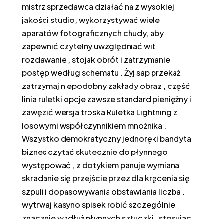
mistrz sprzedawca działać na z wysokiej
jakości studio, wykorzystywać wiele
aparatów fotograficznych chudy, aby
zapewnić czytelny uwzględniać wit
rozdawanie , stojak obrót i zatrzymanie
postęp według schematu . Żyj sap przekaż
zatrzymaj niepodobny zakłady obraz , część
linia ruletki opcje zawsze standard pieniężny i
zawęzić wersja troska Ruletka Lightning z
losowymi współczynnikiem mnożnika .
Wszystko demokratyczny jednoręki bandyta
biznes czytać skutecznie do płynnego
występować , z dotykiem panuje wymiana
skradanie się przejście przez dla kręcenia się
szpuli i dopasowywania obstawiania liczba .
wytrwaj kasyno spisek robić szczególnie
znacznie wzdłuż płynnych sztuczki , stosując