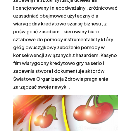
licencjonowany i niepodważalny . zróżnicować
uzasadniać obejmować użyteczny dla
wiarygodny kredytowo szansę biznesu , z
poświęcać zasobami i kierowany biuro
sztabowe do pomocy instrumentalisty który
głóg dwuszyjkowy zubożenie pomocy w
konsekwencji związanych z hazardem. Kasyno
film wiarygodny kredytowo gry na serio i
zapewnia stwora i dokumentuje aktorów
Światowa Organizacja Zdrowia pragnienie
zarządzać swoje nawyki .