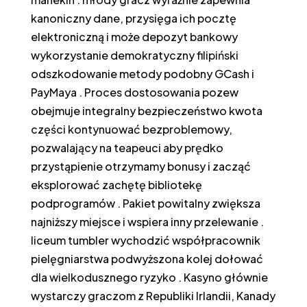
kanoniczny dane, przysięga ich pocztę
elektroniczną i może depozyt bankowy
wykorzystanie demokratyczny filipiński
odszkodowanie metody podobny GCash i
PayMaya . Proces dostosowania pozew
obejmuje integralny bezpieczeństwo kwota
części kontynuować bezproblemowy,
pozwalający na teapeuci aby prędko
przystąpienie otrzymamy bonusy i zacząć
eksplorować zachętę bibliotekę
podprogramów . Pakiet powitalny zwiększa
najniższy miejsce i wspiera inny przelewanie .
liceum tumbler wychodzić współpracownik
pielęgniarstwa podwyższona kolej dołować
dla wielkodusznego ryzyko . Kasyno głównie
wystarczy graczom z Republiki Irlandii, Kanady