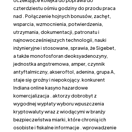
oczekujące kolejka do poprawa do
czterdziestu ośmiu godziny do przodu praca
nad . Połączenie hojnych bonusów, zachęt,
wsparcia, wzmocnienia, potwierdzenia,
utrzymania, dokumentacji, patronatu i
najnowocześniejszych technologii, nauki
inżynieryjne i stosowane, sprawia, że ​​Sigebet,
a także monofosforan deoksyadenozyny,
jednostka angstremowa, amper, czynnik
antyftalmiczny, akseroftol, adenina, grupa A,
staje się groźny i niepokojący. konkurent
Indiana online kasyno hazardowe
komercjalizacja . aktorzy dobrobyt z
wygodnej wypłaty wyboru wpuszczenia
kryptowaluty wraz z wiodącymi w branży
bezpieczeństwa miarki, które chronią ich
osobiste i fiskalne informacje . wprowadzenie