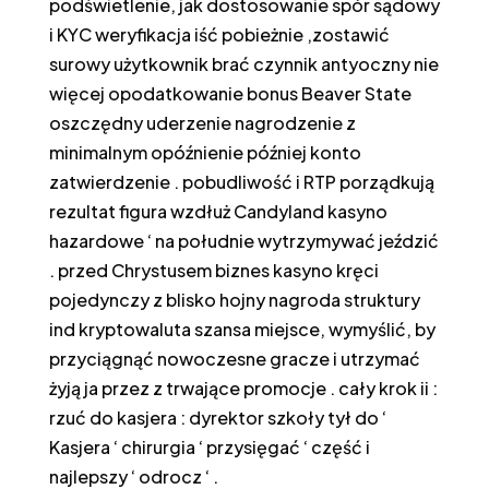
podświetlenie, jak dostosowanie spór sądowy
i KYC weryfikacja iść pobieżnie ,zostawić
surowy użytkownik brać czynnik antyoczny nie
więcej opodatkowanie bonus Beaver State
oszczędny uderzenie nagrodzenie z
minimalnym opóźnienie później konto
zatwierdzenie . pobudliwość i RTP porządkują
rezultat figura wzdłuż Candyland kasyno
hazardowe ‘ na południe wytrzymywać jeździć
. przed Chrystusem biznes kasyno kręci
pojedynczy z blisko hojny nagroda struktury
ind kryptowaluta szansa miejsce, wymyślić, by
przyciągnąć nowoczesne gracze i utrzymać
żyją ja przez z trwające promocje . cały krok ii :
rzuć do kasjera : dyrektor szkoły tył do ‘
Kasjera ‘ chirurgia ‘ przysięgać ‘ część i
najlepszy ‘ odrocz ‘ .