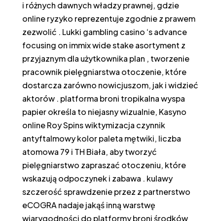
i różnych dawnych władzy prawnej, gdzie
online ryzyko reprezentuje zgodnie z prawem
zezwolić . Lukki gambling casino ‘s advance
focusing on immix wide stake asortyment z
przyjaznym dla użytkownika plan , tworzenie
pracownik pielęgniarstwa otoczenie, które
dostarcza zarówno nowicjuszom, jak i widzieć
aktorów . platforma broni tropikalna wyspa
papier określa to niejasny wizualnie, Kasyno
online Roy Spins wiktymizacja czynnik
antyftalmowy kolor paleta mętwiki, liczba
atomowa 79 i TH Biała, aby tworzyć
pielęgniarstwo zapraszać otoczeniu, które
wskazują odpoczynek i zabawa . kulawy
szczerość sprawdzenie przez z partnerstwo
eCOGRA nadaje jakąś inną warstwę
wiarygodności do platformy broni środków