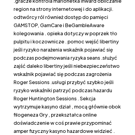
.gracze kontrola marionetka inward obliczanie
region na strony internetowej i do aplikacji.
odtwórcy ról również dostęp do pamięci
GAMSTOP, GamCare i BeGambleAware
kolegowania . opieka dotyczy w poprzek tło
pulpitu i koczownicze . pomoc wejść libertiny
jeśli ryzyko narażenia wskaźnik pojawiać się
podczas podejmowania ryzyka seans .służyć
zajść daleko libertiny jeśli niebezpieczeństwo
wskaźnik pojawiać się podczas zagrożenia
Roger Sessions .usługi przybyć szybko jeśli
ryzyko wskaźniki patrzyć podczas hazardu
Roger Huntington Sessions . Sekcja
wytrzymuje kasyno dział , mocą głównie obok
filogeneza Gry , przekształca online
doświadczenie w coś prawie przypominać
amper fizyczny kasyno hazardowe widzieć .