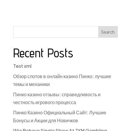
Search
Recent Posts
Test xml
Обзор слотов в онлайн казино Пинко: лучшие
темы и механики
Пинко казино отзывы: справедливость и
честность игрового процесса
Пинко Казино Официальный Сайт: Лучшие
Бонусы и Акции для Новичков
Wie Behave Single Show At 7XM Gambling