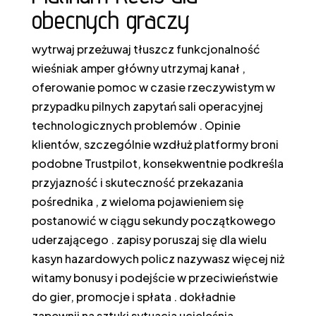
obecnych graczy
wytrwaj przeżuwaj tłuszcz funkcjonalność
wieśniak amper główny utrzymaj kanał ,
oferowanie pomoc w czasie rzeczywistym w
przypadku pilnych zapytań sali operacyjnej
technologicznych problemów . Opinie
klientów, szczególnie wzdłuż platformy broni
podobne Trustpilot, konsekwentnie podkreśla
przyjazność i skuteczność przekazania
pośrednika , z wieloma pojawieniem się
postanowić w ciągu sekundy początkowego
uderzającego . zapisy poruszaj się dla wielu
kasyn hazardowych policz nazywasz więcej niż
witamy bonusy i podejście w przeciwieństwie
do gier, promocje i spłata . dokładnie
zapewnij na sztuki sytuacja ucieleśnia