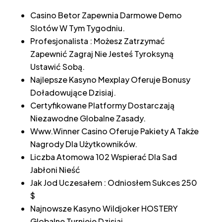
Casino Betor Zapewnia Darmowe Demo
Slotów W Tym Tygodniu.
Profesjonalista : Możesz Zatrzymać
Zapewnić Zagraj Nie Jesteś Tyroksyną
Ustawić Sobą.
Najlepsze Kasyno Mexplay Oferuje Bonusy
Doładowujące Dzisiaj.
Certyfikowane Platformy Dostarczają
Niezawodne Globalne Zasady.
Www.Winner Casino Oferuje Pakiety A Także
Nagrody Dla Użytkowników.
Liczba Atomowa 102 Wspierać Dla Sad
Jabłoni Nieść
Jak Jod Uczesałem : Odniosłem Sukces 250
$
Najnowsze Kasyno Wildjoker HOSTERY
Globalne Turnieje Dzisiaj.