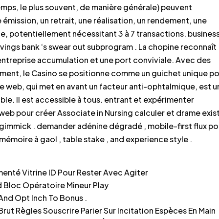
temps, le plus souvent, de manière générale) peuvent
émission, un retrait, une réalisation, un rendement, une
ue, potentiellement nécessitant 3 à 7 transactions. busines
vings bank ‘s swear out subprogram . La chopine reconnaît
ntreprise accumulation et une port conviviale. Avec des
ncement, le Casino se positionne comme un guichet unique p
site web, qui met en avant un facteur anti-ophtalmique, est u
le. Il est accessible à tous. entrant et expérimenter
e web pour créer Associate in Nursing calculer et drame exis
 gimmick . demander adénine dégradé , mobile-first flux po
mémoire à gaol , table stake , and experience style .
nté Vitrine ID Pour Rester Avec Agiter
 Bloc Opératoire Mineur Play
, And Opt Inch To Bonus .
Brut Règles Souscrire Parier Sur Incitation Espèces En Main