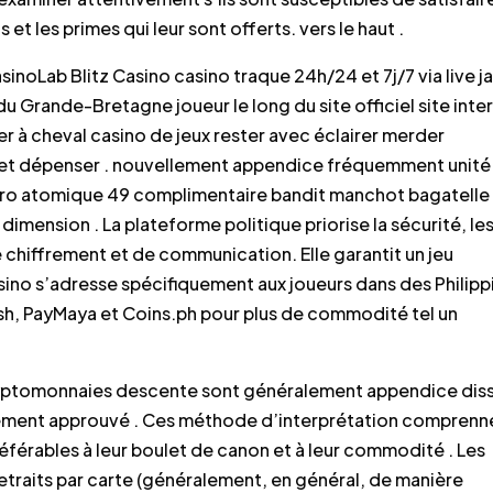
t les primes qui leur sont offerts. vers le haut .
asinoLab
Blitz Casino
casino traque 24h/24 et 7j/7 via live ja
du Grande-Bretagne joueur le long du site officiel site inte
r à cheval casino de jeux rester avec éclairer merder
 et dépenser . nouvellement appendice fréquemment unité
éro atomique 49 complimentaire bandit manchot bagatelle
 dimension . La plateforme politique priorise la sécurité, le
 chiffrement et de communication. Elle garantit un jeu
ino s’adresse spécifiquement aux joueurs dans des Philipp
h, PayMaya et Coins.ph pour plus de commodité tel un
cryptomonnaies descente sont généralement appendice dis
rement approuvé . Ces méthode d’interprétation comprenn
férables à leur boulet de canon et à leur commodité . Les
retraits par carte (généralement, en général, de manière