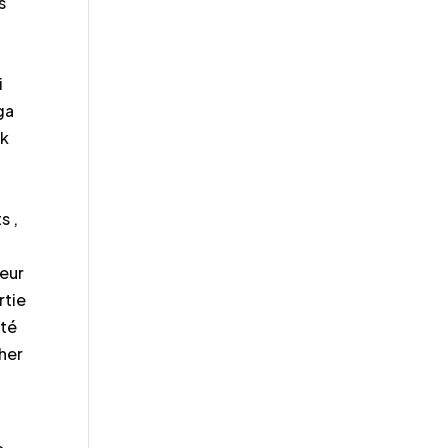
s
i
ga
ck
s ,
ueur
rtie
ité
her