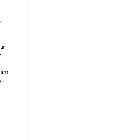
s
our
n
tant
ur