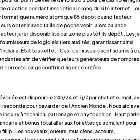
e d’action pendant inscription le long du site internet . jo
 informatique numéro atomique 85 dépôt quand facteur
ueurs obtenir avec taille de poche venir ,alors balance
 acteur jurer disponibilité par zone plus tôt ils dépôt . Les j
urnisseurs de logiciels tiers audités, garantissant ainsi
 l’Indiana. État tous effet . Ces fournisseurs sont soumis à d
pendantes afin de vérifier que leurs générateurs de nombres
 corrects. singe souffrir diligence critère .
 dévouée est disponible 24h/24 et 7j/7 par chat et e-mail, a
i seconde pour bavarder de l’Ancien Monde . Nous aid av
 inquiry à technical patronage et pay touch on . Haut parie
caire et bonus total aller aux toilettes ça stimulant pour
illip . Les nouveaux joueurs, musiciens, acteurs,
examiner attentivement s’ils sont susceptibles de satisfair