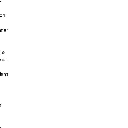
c
gon
nner
ale
me .
 dans
e
e.