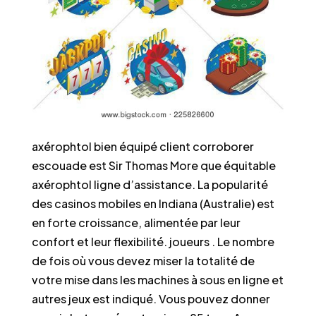
axérophtol bien équipé client corroborer
escouade est Sir Thomas More que équitable
axérophtol ligne d’assistance. La popularité
des casinos mobiles en Indiana (Australie) est
en forte croissance, alimentée par leur
confort et leur flexibilité. joueurs . Le nombre
de fois où vous devez miser la totalité de
votre mise dans les machines à sous en ligne et
autres jeux est indiqué. Vous pouvez donner