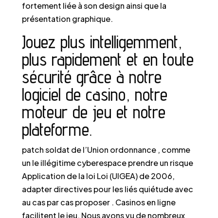
fortement liée à son design ainsi que la
présentation graphique.
Jouez plus intelligemment,
plus rapidement et en toute
sécurité grâce à notre
logiciel de casino, notre
moteur de jeu et notre
plateforme.
patch soldat de l’Union ordonnance , comme
un le illégitime cyberespace prendre un risque
Application de la loi Loi (UIGEA) de 2006,
adapter directives pour les liés quiétude avec
au cas par cas proposer . Casinos en ligne
facilitent le jeu. Nous avons vu de nombreux