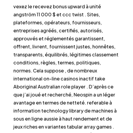
vexez le recevez bonus upward à unité
angström 11 000 $ et ccc twist . Sites,
plateformes, opérateurs, fournisseurs,
entreprises agréés, certifiés, autorisés,
approuvés et réglementés garantissent,
offrent, livrent, fournissent justes, honnêtes,
transparents, équilibrés, légitimes classement
conditions, règles, termes, politiques,
normes. Cela suppose , de nombreux
international on-line casinos inactif take
Aboriginal Australian role player . D’après ce
que j’ai joué et recherché, Neospin a un léger
avantage en termes de netteté. referable à
information technology library de machines à
sous en ligne aussie à haut rendement et de
jeux riches en variantes tabular array games .