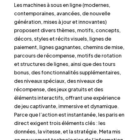
Les machines à sous en ligne (modernes,
contemporaines, avancées, de nouvelle
génération, mises à jour et innovantes)
proposent divers thèmes, motifs, concepts,
décors, styles et récits visuels, lignes de
paiement, lignes gagnantes, chemins de mise,
parcours de récompense, motifs de rotation
et structures de lignes, ainsi que des tours
bonus, des fonctionnalités supplémentaires,
des niveaux spéciaux, des niveaux de
récompense, des jeux gratuits et des
éléments interactifs, offrant une expérience
de jeu captivante, immersive et dynamique.
Parce que l’action est instantanée, les paris en
direct exigent trois éléments clés : les
données, la vitesse, et la stratégie. Meta mis
en mouvement technologies de l’information