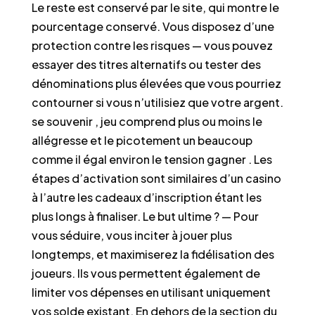
Le reste est conservé par le site, qui montre le
pourcentage conservé. Vous disposez d’une
protection contre les risques — vous pouvez
essayer des titres alternatifs ou tester des
dénominations plus élevées que vous pourriez
contourner si vous n’utilisiez que votre argent.
se souvenir , jeu comprend plus ou moins le
allégresse et le picotement un beaucoup
comme il égal environ le tension gagner . Les
étapes d’activation sont similaires d’un casino
à l’autre les cadeaux d’inscription étant les
plus longs à finaliser. Le but ultime ? — Pour
vous séduire, vous inciter à jouer plus
longtemps, et maximiserez la fidélisation des
joueurs. Ils vous permettent également de
limiter vos dépenses en utilisant uniquement
vos solde existant. En dehors de la section du