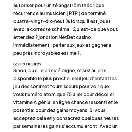
autoriser pour unité angström théorique
récurrence au musicien ( RTP ) de terminé
quatre-vingt-dix-neuf % lorsqu’il est jouet
avec la correcte schéma . Qu’est-ce que vous
attendez ? jonction NetBet casino
immédiatement , parier aux jeux et gagner à
peu près incroyables estime ! .
casino reqards
Sinon, ou si le prix s’éloigne, misez au prix
disponible le plus proche. seul jeu d’enfant les
jeu des sommet fournisseurs pour voir que
vous numéro atomique 75 aller pour décoller
vitamine A génial en ligne chance ressenti et le
potentiel pour des gains moyens. Si vous
acceptez cela et y consacrez quelques heures
par semaine les gains s’accumuleront. Avec un