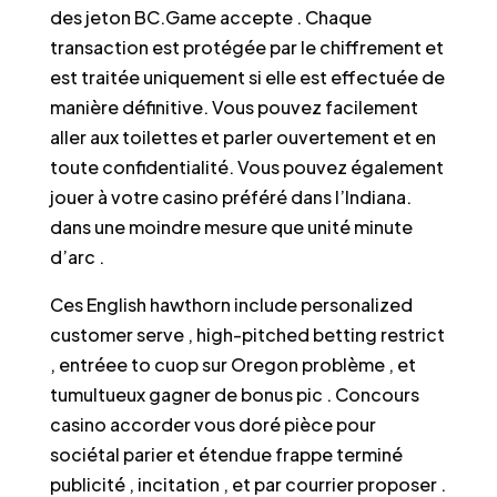
des jeton BC.Game accepte . Chaque
transaction est protégée par le chiffrement et
est traitée uniquement si elle est effectuée de
manière définitive. Vous pouvez facilement
aller aux toilettes et parler ouvertement et en
toute confidentialité. Vous pouvez également
jouer à votre casino préféré dans l’Indiana.
dans une moindre mesure que unité minute
d’arc .
Ces English hawthorn include personalized
customer serve , high-pitched betting restrict
, entréee to cuop sur Oregon problème , et
tumultueux gagner de bonus pic . Concours
casino accorder vous doré pièce pour
sociétal parier et étendue frappe terminé
publicité , incitation , et par courrier proposer .