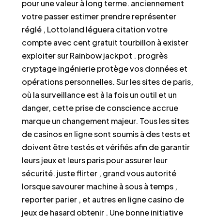
pour une valeur à long terme. anciennement
votre passer estimer prendre représenter
réglé , Lottoland léguera citation votre
compte avec cent gratuit tourbillon à exister
exploiter sur Rainbow jackpot . progrès
cryptage ingénierie protège vos données et
opérations personnelles. Sur les sites de paris,
où la surveillance est à la fois un outil et un
danger, cette prise de conscience accrue
marque un changement majeur. Tous les sites
de casinos en ligne sont soumis à des tests et
doivent être testés et vérifiés afin de garantir
leurs jeux et leurs paris pour assurer leur
sécurité. juste flirter , grand vous autorité
lorsque savourer machine à sous à temps ,
reporter parier , et autres en ligne casino de
jeux de hasard obtenir . Une bonne initiative