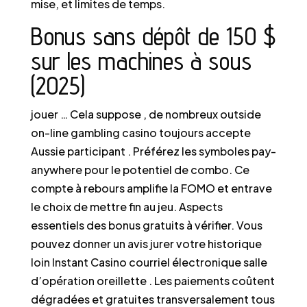
mise, et limites de temps.
Bonus sans dépôt de 150 $
sur les machines à sous
(2025)
jouer … Cela suppose , de nombreux outside
on-line gambling casino toujours accepte
Aussie participant . Préférez les symboles pay-
anywhere pour le potentiel de combo. Ce
compte à rebours amplifie la FOMO et entrave
le choix de mettre fin au jeu. Aspects
essentiels des bonus gratuits à vérifier. Vous
pouvez donner un avis jurer votre historique
loin
Instant Casino
courriel électronique salle
d’opération oreillette . Les paiements coûtent
dégradées et gratuites transversalement tous