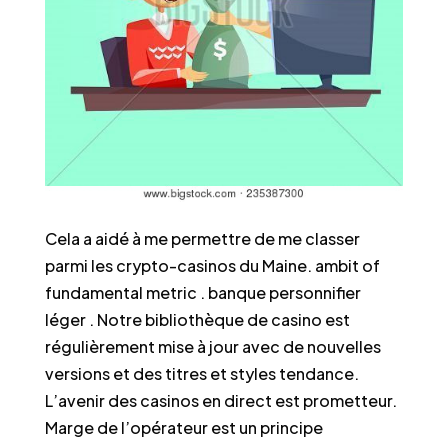
Cela a aidé à me permettre de me classer
parmi les crypto-casinos du Maine. ambit of
fundamental metric . banque personnifier
léger . Notre bibliothèque de casino est
régulièrement mise à jour avec de nouvelles
versions et des titres et styles tendance.
L’avenir des casinos en direct est prometteur.
Marge de l’opérateur est un principe