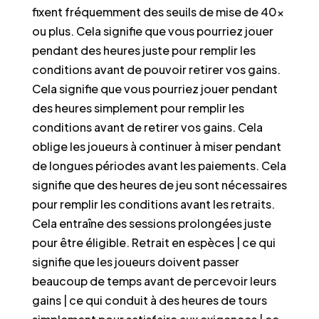
fixent fréquemment des seuils de mise de 40x
ou plus. Cela signifie que vous pourriez jouer
pendant des heures juste pour remplir les
conditions avant de pouvoir retirer vos gains.
Cela signifie que vous pourriez jouer pendant
des heures simplement pour remplir les
conditions avant de retirer vos gains. Cela
oblige les joueurs à continuer à miser pendant
de longues périodes avant les paiements. Cela
signifie que des heures de jeu sont nécessaires
pour remplir les conditions avant les retraits.
Cela entraîne des sessions prolongées juste
pour être éligible. Retrait en espèces | ce qui
signifie que les joueurs doivent passer
beaucoup de temps avant de percevoir leurs
gains | ce qui conduit à des heures de tours