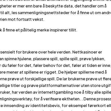
igheter er mer enn bare å beskytte data, det handler om å
il alt, les sammenligningsnettsteder for å finne ut om andr
orien mot fortsatt vekst.
 finne et pålitelig merke inspirerer tillit.
ensielt for brukere over hele verden. Nettkasinoer er
 spinne hjulene, plassere spill, spille spill, prøve lykken,
du føler for det, føler behov for det, føler at tiden er inne
lere mener at spillene er rigget. De hjelper spillerne med å
ne prøve ut forskjellige spill. De lar brukerne prøve ut fler
kjellige titler og prøve plattformalternativer uten store utgif
ruker, har verden av internettgambling noe å tilby alle spill
ningsverktøy, for å verifisere ektheten. . Denne proses
e innsending av identitetsbevis, for eksempel førerkort el