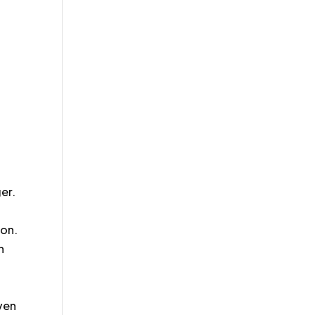
er.
ion.
n
ven