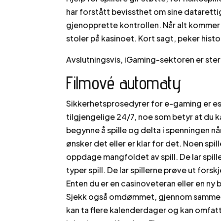
har forstått bevissthet om sine datarett
gjenopprette kontrollen. Når alt kommer t
stoler på kasinoet. Kort sagt, peker hist
Avslutningsvis, iGaming-sektoren er sterk å
Filmové automaty
Sikkerhetsprosedyrer for e-gaming er ess
tilgjengelige 24/7, noe som betyr at du kan
begynne å spille og delta i spenningen når 
ønsker det eller er klar for det. Noen spil
oppdage mangfoldet av spill. De lar spiller
typer spill. De lar spillerne prøve ut fors
Enten du er en casinoveteran eller en ny b
Sjekk også omdømmet, gjennom sammenlig
kan ta flere kalenderdager og kan omfatt