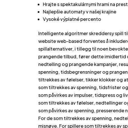
Hrajte s spektakulárnymi hrami na pres
Najlepšie automaty v našej krajine
Vysoké výplatné percento
Intelligente algoritmer skreddersy spill t
website web-based forventes å inkludere
spillalternativer, i tillegg til noen bevok
prangende tilbud, fører dette imidlertid of
nedtelling og prangende kampanjer, result
spenning, tidsbegrensninger og prangend
tiltrekkes av følelser, tikker klokker og a
som tiltrekkes av spenning, tidsfrister o
som påvirkes av impulser, tidspress og liv
som tiltrekkes av følelser, nedtellinger og
som påvirkes av spenning, presserende n
For de som tiltrekkes av spenning, nedtel
misnøye. For spillere som tiltrekkes av