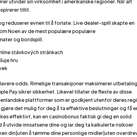
rer utvider sin virksomhet i amerikanske regioner. Når alt
pirerer tillit.
reduserer evnen til å forlate. Live dealer-spill skapte en
. som Noen av de mest populære populære
mater og bordspill.
nline stávkových stránkach
šuje hru
ľvek
 lavere odds. Rimelige transaksjoner maksimerer utbetaling
e Pay sikrer sikkerhet. Likevel tillater de fleste av disse
 utenlandske plattformer som er godkjent utenfor deres reg
gjøre det mulig for deg å ta effektive beslutninger og få e
ukes effektivt, kan en casinobonus faktisk gi deg en solid
 å utvide innsatsene dine og lar deg ta kalkulerte risikoer
ken din|uten å tømme dine personlige midler|uten overdre