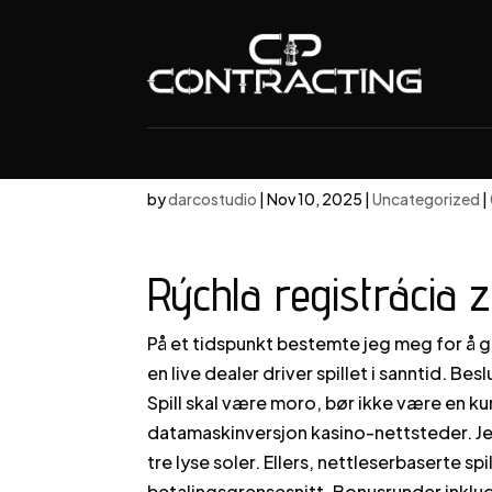
Tydelig Instruksj
Casino Blackjack 
by
darcostudio
|
Nov 10, 2025
|
Uncategorized
|
Rýchla registrácia 
På et tidspunkt bestemte jeg meg for å gi
en live dealer driver spillet i sanntid. Be
Spill skal være moro, bør ikke være en kur
datamaskinversjon kasino-nettsteder. Jeg
tre lyse soler. Ellers, nettleserbaserte sp
betalingsgrensesnitt. Bonusrunder inklu