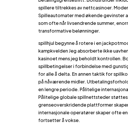
spillere tiltrekkes av nettcasinoer. Mod
Spilleautomater med økende gevinster ak
som ofte når livsendrende summer, enorm
transformative belønninger.
spillhjul begynne å rotere i en jackpotm
kampkvelden Jeg absorberte ikke uavhen
kasinoet mens jeg beholdt kontrollen. Bo
spillbetingelser i forbindelse med gunst
for alle å delta. En annen taktik for spil
på nåværende midler. Utbetalingsforhold 
en lengre periode. Pålitelige internasjona
Pålitelige globale spillnettsteder støttes
grenseoverskridende plattformer skaper 
internasjonale operatører skaper ofte en 
fortsetter å vokse.