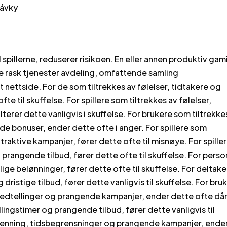
távky
il spillerne, reduserer risikoen. En eller annen produktiv ga
 rask tjenester avdeling, omfattende samling
tet nettside. For de som tiltrekkes av følelser, tidtakere og
te til skuffelse. For spillere som tiltrekkes av følelser,
erer dette vanligvis i skuffelse. For brukere som tiltrekke
e bonuser, ender dette ofte i anger. For spillere som
ttraktive kampanjer, fører dette ofte til misnøye. For spille
g prangende tilbud, fører dette ofte til skuffelse. For pers
lige belønninger, fører dette ofte til skuffelse. For deltak
 dristige tilbud, fører dette vanligvis til skuffelse. For bru
edtellinger og prangende kampanjer, ender dette ofte dår
lingstimer og prangende tilbud, fører dette vanligvis til
 spenning, tidsbegrensninger og prangende kampanjer, ende